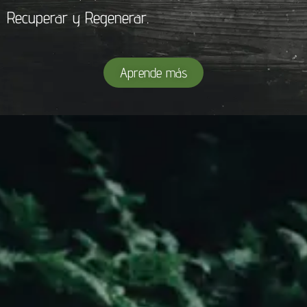
Recuperar y Regenerar.
Aprende más